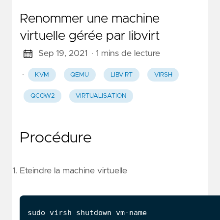
Renommer une machine
virtuelle gérée par libvirt
Sep 19, 2021
· 1 mins de lecture
·
KVM
QEMU
LIBVIRT
VIRSH
QCOW2
VIRTUALISATION
Procédure
Eteindre la machine virtuelle