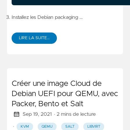
Installez les Debian packaging …
LIRE LA SUITE…
Créer une image Cloud de
Debian UEFI pour QEMU, avec
Packer, Bento et Salt
Sep 19, 2021
· 2 mins de lecture
·
KVM
QEMU
SALT
LIBVIRT