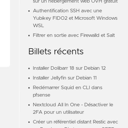
sur un hébergement web OVH gratuit
Authentification SSH avec une
Yubikey FIDO2 et Microsoft Windows
WSL
Filtrer en sortie avec Firewalld et Salt
Billets récents
Installer Dolibarr 18 sur Debian 12
Installer Jellyfin sur Debian 11
Redémarrer Squid en CLI dans
pfsense
Nextcloud All In One - Désactiver le
2FA pour un utilisateur
Créer un référentiel distant Restic avec