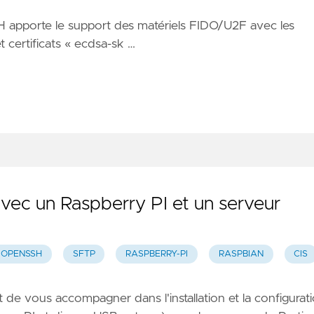
H
apporte le support des matériels FIDO/U2F avec les
 certificats « ecdsa-sk …
 avec un Raspberry PI et un serveur
OPENSSH
SFTP
RASPBERRY-PI
RASPBIAN
CIS
est de vous accompagner dans l'installation et la configurat