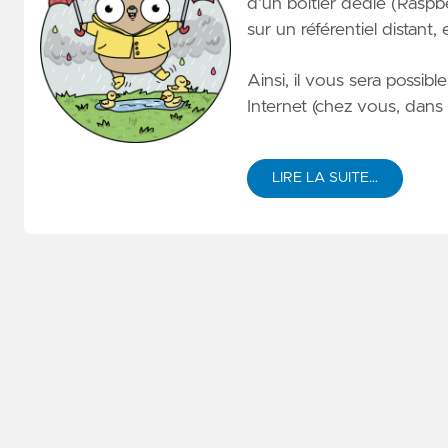
d'un boîtier dédié (Raspb
sur un référentiel distant,
Ainsi, il vous sera possib
Internet (chez vous, dans
LIRE LA SUITE…