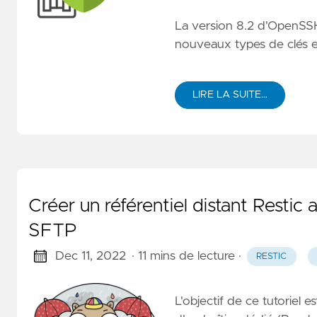
La
version 8.2 d'OpenSS
nouveaux types de clés et
LIRE LA SUITE…
Créer un référentiel distant Restic
SFTP
Dec 11, 2022
· 11 mins de lecture
·
RESTIC
L'objectif de ce tutoriel 