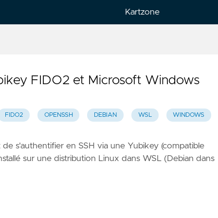
Kartzone
is
h
ubikey FIDO2 et Microsoft Windows
FIDO2
OPENSSH
DEBIAN
WSL
WINDOWS
est de s'authentifier en SSH via une Yubikey (compatible
nstallé sur une distribution Linux dans WSL (Debian dans