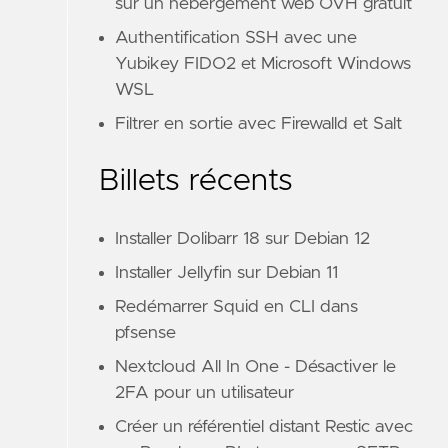
sur un hébergement web OVH gratuit
Authentification SSH avec une
Yubikey FIDO2 et Microsoft Windows
WSL
Filtrer en sortie avec Firewalld et Salt
Billets récents
Installer Dolibarr 18 sur Debian 12
Installer Jellyfin sur Debian 11
Redémarrer Squid en CLI dans
pfsense
Nextcloud All In One - Désactiver le
2FA pour un utilisateur
Créer un référentiel distant Restic avec