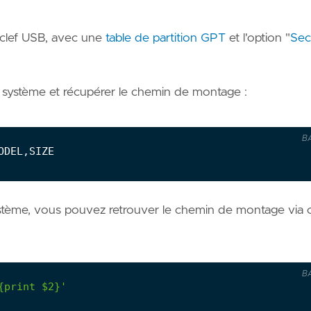
a clef USB, avec une
table de partition GPT
et l'option "
Sec
e système et récupérer le chemin de montage :
B
stème, vous pouvez retrouver le chemin de montage via 
B
{print $2}'