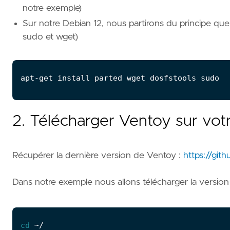
notre exemple)
Sur notre Debian 12, nous partirons du principe que 
sudo et wget)
2. Télécharger Ventoy sur vot
Récupérer la dernière version de Ventoy :
https://git
Dans notre exemple nous allons télécharger la version 
cd