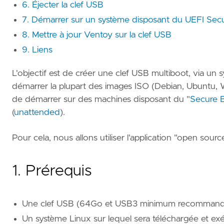
6. Éjecter la clef USB
7. Démarrer sur un système disposant du UEFI Sec
8. Mettre à jour Ventoy sur la clef USB
9. Liens
L'objectif est de créer une clef USB multiboot, via un 
démarrer la plupart des images ISO (Debian, Ubuntu, Wi
de démarrer sur des machines disposant du "
Secure 
(
unattended
).
Pour cela, nous allons utiliser l'application "open sour
1. Prérequis
Une clef USB (64Go et USB3 minimum recommand
Un système Linux sur lequel sera téléchargée et exé