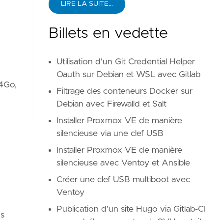
LIRE LA SUITE…
Billets en vedette
Utilisation d'un Git Credential Helper
Oauth sur Debian et WSL avec Gitlab
 4Go,
Filtrage des conteneurs Docker sur
Debian avec Firewalld et Salt
Installer Proxmox VE de manière
silencieuse via une clef USB
Installer Proxmox VE de manière
silencieuse avec Ventoy et Ansible
Créer une clef USB multiboot avec
Ventoy
Publication d'un site Hugo via Gitlab-CI
ns