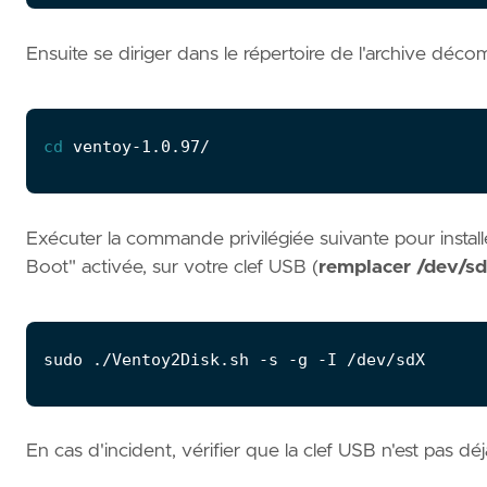
Ensuite se diriger dans le répertoire de l'archive déc
cd
Exécuter la commande privilégiée suivante pour instal
Boot" activée, sur votre clef USB (
remplacer /dev/sd
En cas d'incident, vérifier que la clef USB n'est pas d