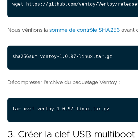
Nous vérifions la
somme de contrôle SHA256
avant d
Décompresser l'archive du paquetage Ventoy :
3. Créer la clef USB multiboot