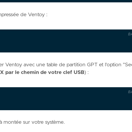
ompressée de Ventoy :
B
ler Ventoy avec une table de partition GPT et l'option "Se
X par le chemin de votre clef USB
) :
B
éjà montée sur votre système.