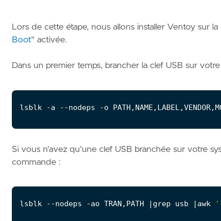
Lors de cette étape, nous allons installer Ventoy sur l
Boot
" activée.
Dans un premier temps, brancher la clef USB sur votr
Si vous n'avez qu'une clef USB branchée sur votre sy
commande :
lsblk --nodeps -ao TRAN,PATH 
|
grep usb 
|
awk 
'