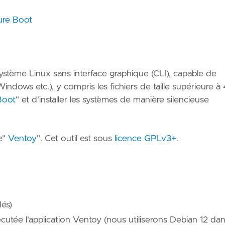
ure Boot
système Linux sans interface graphique (CLI), capable de
ndows etc.), y compris les fichiers de taille supérieure à
Boot
" et d'installer les systèmes de manière silencieuse
ce"
Ventoy
". Cet outil est sous
licence GPLv3+
.
és)
cutée l'application Ventoy (nous utiliserons Debian 12 da