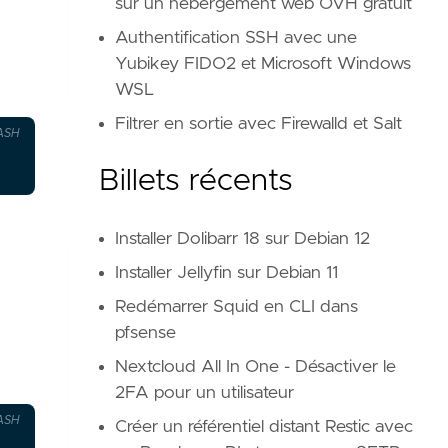
sur un hébergement web OVH gratuit
Authentification SSH avec une
Yubikey FIDO2 et Microsoft Windows
WSL
Filtrer en sortie avec Firewalld et Salt
ASH
Billets récents
Installer Dolibarr 18 sur Debian 12
Installer Jellyfin sur Debian 11
Redémarrer Squid en CLI dans
pfsense
Nextcloud All In One - Désactiver le
2FA pour un utilisateur
ASH
Créer un référentiel distant Restic avec